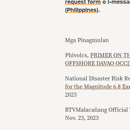
request form
o i-messa
(Philippines)
.
Mga Pinagmulan
Phivolcs,
PRIMER ON TH
OFFSHORE DAVAO OCC
National Disaster Risk 
for the Magnitude 6.8 Ea
2023
RTVMalacañang Official
Nov. 23, 2023