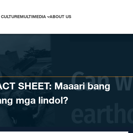
 CULTURE
MULTIMEDIA
ABOUT US
ACT SHEET: Maaari bang
ang mga lindol?