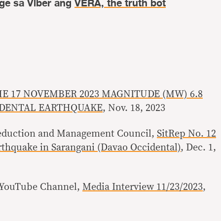
ge sa Viber ang
VERA, the truth bot
E 17 NOVEMBER 2023 MAGNITUDE (MW) 6.8
IDENTAL EARTHQUAKE
, Nov. 18, 2023
Reduction and Management Council,
SitRep No. 12
rthquake in Sarangani (Davao Occidental)
, Dec. 1,
 YouTube Channel,
Media Interview 11/23/2023
,