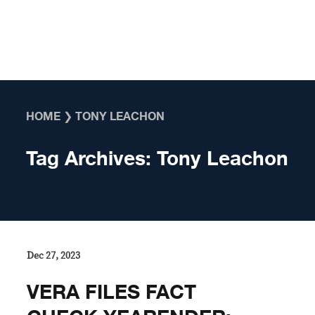
Skip to content
HOME
❯
TONY LEACHON
Tag Archives:
Tony Leachon
Dec 27, 2023
VERA FILES FACT