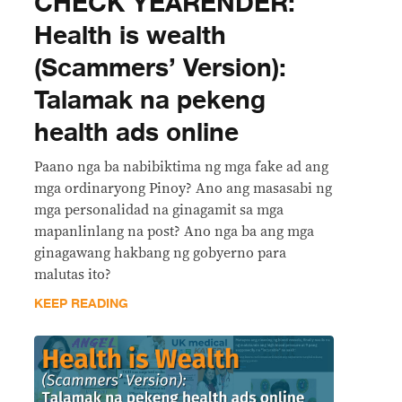
CHECK YEARENDER:
Health is wealth
(Scammers’ Version):
Talamak na pekeng
health ads online
Paano nga ba nabibiktima ng mga fake ad ang
mga ordinaryong Pinoy? Ano ang masasabi ng
mga personalidad na ginagamit sa mga
mapanlinlang na post? Ano nga ba ang mga
ginagawang hakbang ng gobyerno para
malutas ito?
KEEP READING