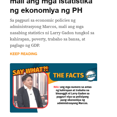
mali ang mga istatistika
ng ekonomiya ng PH
Sa pagpuri sa economic policies ng
administrasyong Marcos, mali ang mga
nasabing statistics ni Larry Gadon tungkol sa
kahirapan, poverty, trabaho sa bansa, at
paglago ng GDP.
KEEP READING