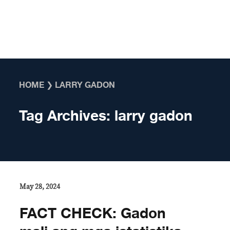
Skip to content
HOME
❯
LARRY GADON
Tag Archives:
larry gadon
May 28, 2024
FACT CHECK: Gadon