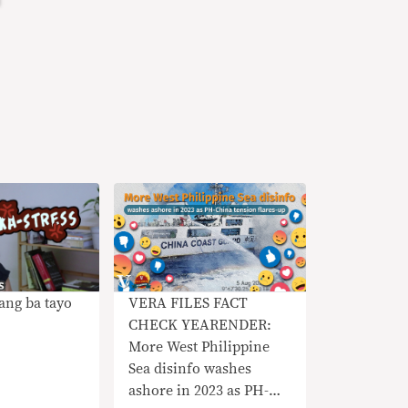
lang ba tayo
VERA FILES FACT
CHECK YEARENDER:
More West Philippine
Sea disinfo washes
ashore in 2023 as PH-