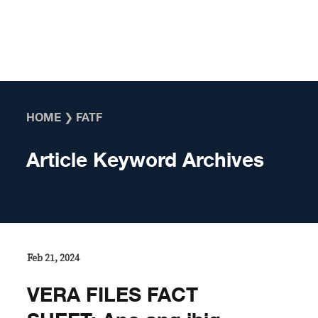
Skip to content
HOME
❯
FATF
Article Keyword Archives
Feb 21, 2024
VERA FILES FACT