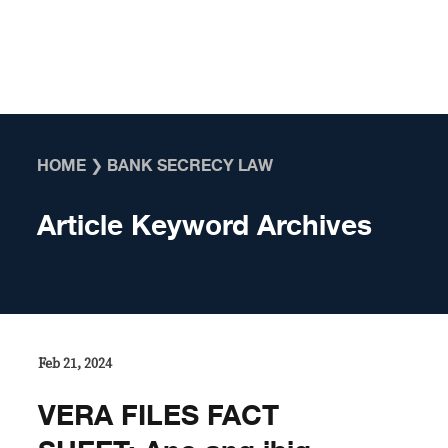
Skip to content
HOME
❯
BANK SECRECY LAW
Article Keyword Archives
Feb 21, 2024
VERA FILES FACT